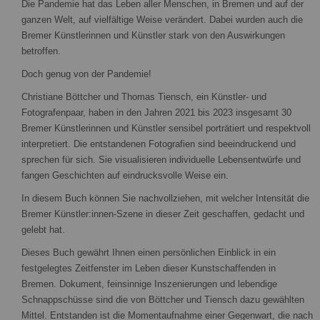
Die Pandemie hat das Leben aller Menschen, in Bremen und auf der
ganzen Welt, auf vielfältige Weise verändert. Dabei wurden auch die
Bremer Künstlerinnen und Künstler stark von den Auswirkungen
betroffen.
Doch genug von der Pandemie!
Christiane Böttcher und Thomas Tiensch, ein Künstler- und
Fotografenpaar, haben in den Jahren 2021 bis 2023 insgesamt 30
Bremer Künstlerinnen und Künstler sensibel porträtiert und respektvoll
interpretiert. Die entstandenen Fotografien sind beeindruckend und
sprechen für sich. Sie visualisieren individuelle Lebensentwürfe und
fangen Geschichten auf eindrucksvolle Weise ein.
In diesem Buch können Sie nachvollziehen, mit welcher Intensität die
Bremer Künstler:innen-Szene in dieser Zeit geschaffen, gedacht und
gelebt hat.
Dieses Buch gewährt Ihnen einen persönlichen Einblick in ein
festgelegtes Zeitfenster im Leben dieser Kunstschaffenden in
Bremen. Dokument, feinsinnige Inszenierungen und lebendige
Schnappschüsse sind die von Böttcher und Tiensch dazu gewählten
Mittel. Entstanden ist die Momentaufnahme einer Gegenwart, die nach