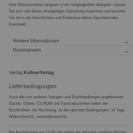
ihrer Dokumentation langsam in die Vergangenheit übergeht. Lassen
Sie sich von dieser einzigartigen Sammlung inspirieren und tauchen
Sie ein in die Geschichten und Erlebnisse dieser faszinierenden
Kunstwelt.
Weitere Informationen
Rezensionen
Verlag:
KellnerVerlag
Lieferbedingungen
Auch alle von anderen Verlagen und Buchhandlungen angebotenen
Bücher, Ordner, CD-ROM und Fachzeitschriften liefert der
BuchKellner: mit Rechnung, zu den gleichen Bedingungen: 14 Tage
Widerrufsrecht, versandkostenfrei.
Bei Bestellungen vor 12.00 Uhr erfolgt der Versand vorrätiger Bücher