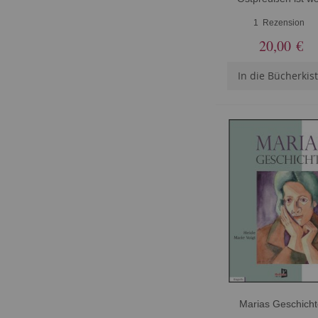
1
Rezension
20,00 €
In die Bücherkis
Marias Geschicht