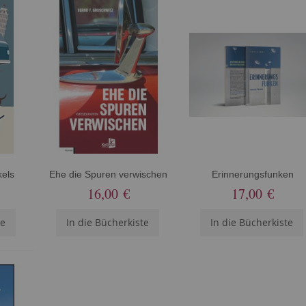
kels
Ehe die Spuren verwischen
Erinnerungsfunken
16,00 €
17,00 €
te
In die Bücherkiste
In die Bücherkiste