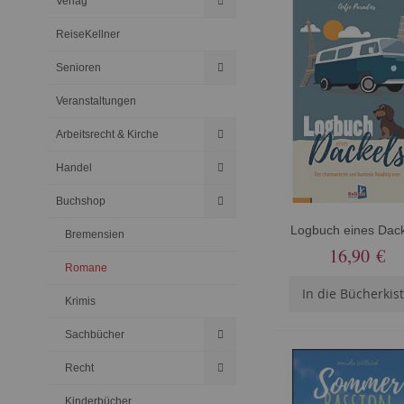
Verlag
ReiseKellner
Senioren
Veranstaltungen
Arbeitsrecht & Kirche
Handel
Buchshop
Logbuch eines Dac
Bremensien
16,90 €
Romane
In die Bücherkis
Krimis
Sachbücher
Recht
Kinderbücher