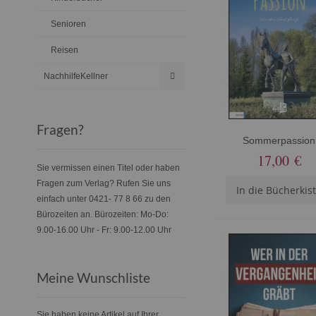
Senioren
Reisen
NachhilfeKellner
Fragen?
Sommerpassion
17,00 €
Sie vermissen einen Titel oder haben
Fragen zum Verlag? Rufen Sie uns
In die Bücherkis
einfach unter 0421- 77 8 66 zu den
Bürozeiten an. Bürozeiten: Mo-Do:
9.00-16.00 Uhr - Fr: 9.00-12.00 Uhr
Meine Wunschliste
Sie haben keine Artikel auf Ihrer