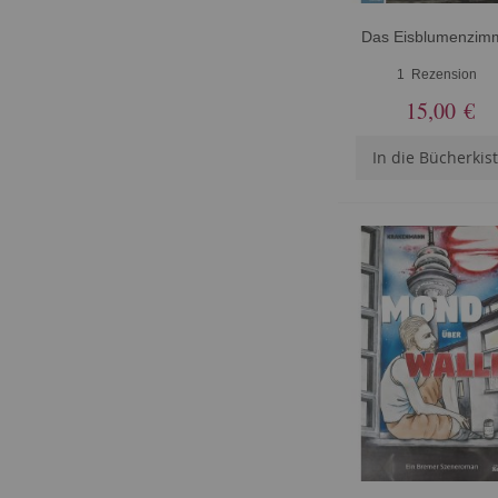
Das Eisblumenzim
1
Rezension
15,00 €
In die Bücherkis