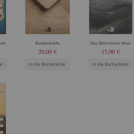
Wer in der Vergangenheit gräbt
Bunkerbriefe
Das Böhmische Meer
20,00 €
15,00 €
te
In die Bücherkiste
In die Bücherkiste