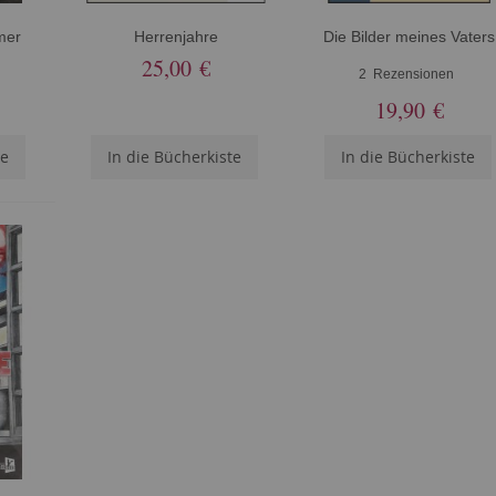
mer
Herrenjahre
Die Bilder meines Vaters
25,00 €
2
Rezensionen
19,90 €
te
In die Bücherkiste
In die Bücherkiste