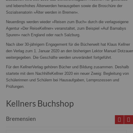
und lebensfrohes Älterwerden herausgeben sowie die Broschüre der
Sozialsenatorin »Älter werden in Bremen«.
Neuerdings werden wieder »Reisen zum Buch« durch die verlagseigene
Agentur »Der ReiseKellner« veranstaltet, zum Beispiel »Auf Barnabys
Spuren« nach England oder nach Salzburg.
Nach über 30-jährigem Engagement für die Bücherwelt hat Klaus Kellner
den Verlag zum 1. Januar 2020 an den bisherigen Lektor Manuel Dotzauer
weitergegeben. Die Geschäfte werden unverändert fortgeführt.
Für den KellnerVerlag gehören Bücher und Bildung zusammen. Deshalb
startete mit dem NachhilfeKellner 2020 ein neuer Zweig: Begleitung von
Schülerinnen und Schülern bei Hausaufgaben, Lernprozessen und
Prüfungen.
Kellners Buchshop
Bremensien