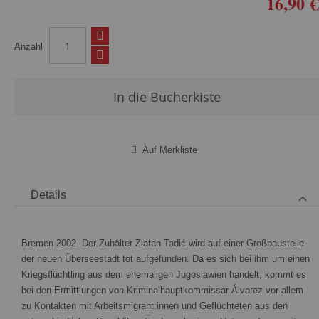
16,90 €
Anzahl
In die Bücherkiste
Auf Merkliste
Details
Bremen 2002. Der Zuhälter Zlatan Tadić wird auf einer Großbaustelle
der neuen Überseestadt tot aufgefunden. Da es sich bei ihm um einen
Kriegsflüchtling aus dem ehemaligen Jugoslawien handelt, kommt es
bei den Ermittlungen von Kriminalhauptkommissar Álvarez vor allem
zu Kontakten mit Arbeitsmigrant:innen und Geflüchteten aus den