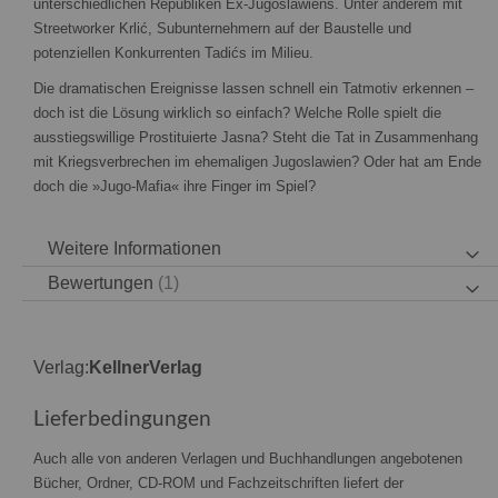
unterschiedlichen Republiken Ex-Jugoslawiens. Unter anderem mit
Streetworker Krlić, Subunternehmern auf der Baustelle und
potenziellen Konkurrenten Tadićs im Milieu.
Die dramatischen Ereignisse lassen schnell ein Tatmotiv erkennen –
doch ist die Lösung wirklich so einfach? Welche Rolle spielt die
ausstiegswillige Prostituierte Jasna? Steht die Tat in Zusammenhang
mit Kriegsverbrechen im ehemaligen Jugoslawien? Oder hat am Ende
doch die »Jugo-Mafia« ihre Finger im Spiel?
Weitere Informationen
Bewertungen
1
Verlag:
KellnerVerlag
Lieferbedingungen
Auch alle von anderen Verlagen und Buchhandlungen angebotenen
Bücher, Ordner, CD-ROM und Fachzeitschriften liefert der