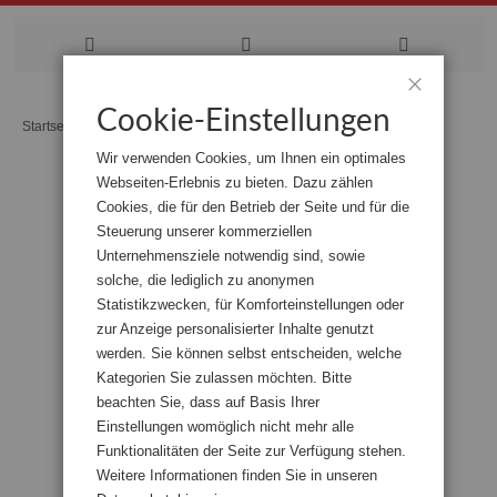
Zum
Cookie-Einstellungen
Schließen
Startseite
Ein sicherer Hafen
Inhalt
Wir verwenden Cookies, um Ihnen ein optimales
springen
Webseiten-Erlebnis zu bieten. Dazu zählen
Zum
Cookies, die für den Betrieb der Seite und für die
Ende
der
Steuerung unserer kommerziellen
Bildgalerie
Unternehmensziele notwendig sind, sowie
springen
solche, die lediglich zu anonymen
Statistikzwecken, für Komforteinstellungen oder
zur Anzeige personalisierter Inhalte genutzt
werden. Sie können selbst entscheiden, welche
Kategorien Sie zulassen möchten. Bitte
beachten Sie, dass auf Basis Ihrer
Einstellungen womöglich nicht mehr alle
Funktionalitäten der Seite zur Verfügung stehen.
Weitere Informationen finden Sie in unseren