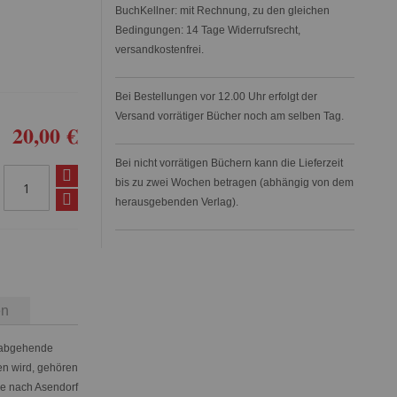
BuchKellner: mit Rechnung, zu den gleichen
Bedingungen: 14 Tage Widerrufsrecht,
versandkostenfrei.
Bei Bestellungen vor 12.00 Uhr erfolgt der
Versand vorrätiger Bücher noch am selben Tag.
20,00 €
Bei nicht vorrätigen Büchern kann die Lieferzeit
bis zu zwei Wochen betragen (abhängig von dem
herausgebenden Verlag).
en
 abgehende
n wird, gehören
ke nach Asendorf