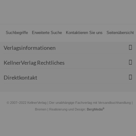
Suchbegriffe
Erweiterte Suche
Kontaktieren Sie uns
Seitenübersicht
Verlagsinformationen
KellnerVerlag Rechtliches
Direktkontakt
© 2007–2022 KellnerVerlag | Der unabhängige Fachverlag mit Versandbuchhandlung |
®
Bremen
| Realisierung und Design:
BergMedia