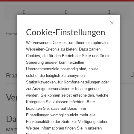
Zum
Cookie-Einstellungen
Schließen
Startseite
Veranstaltungen
Inhalt
Wir verwenden Cookies, um Ihnen ein optimales
springen
Webseiten-Erlebnis zu bieten. Dazu zählen
Cookies, die für den Betrieb der Seite und für die
Steuerung unserer kommerziellen
Unternehmensziele notwendig sind, sowie
Fragen?
solche, die lediglich zu anonymen
Statistikzwecken, für Komforteinstellungen oder
zur Anzeige personalisierter Inhalte genutzt
Veranstaltungen
werden. Sie können selbst entscheiden, welche
Kategorien Sie zulassen möchten. Bitte
beachten Sie, dass auf Basis Ihrer
Einstellungen womöglich nicht mehr alle
Das zweite Medaillon
Funktionalitäten der Seite zur Verfügung stehen.
Weitere Informationen finden Sie in unseren
Martha Bull