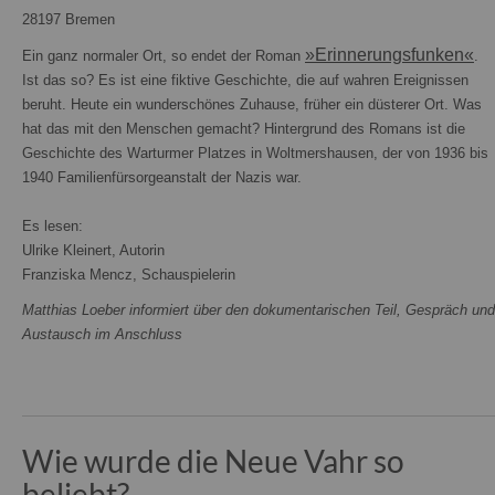
28197 Bremen
»Erinnerungsfunken«
Ein ganz normaler Ort, so endet der Roman
.
Ist das so? Es ist eine fiktive Geschichte, die auf wahren Ereignissen
beruht. Heute ein wunderschönes Zuhause, früher ein düsterer Ort. Was
hat das mit den Menschen gemacht? Hintergrund des Romans ist die
Geschichte des Warturmer Platzes in Woltmershausen, der von 1936 bis
1940 Familienfürsorgeanstalt der Nazis war.
Es lesen:
Ulrike Kleinert, Autorin
Franziska Mencz, Schauspielerin
Matthias Loeber informiert über den dokumentarischen Teil, Gespräch und
Austausch im Anschluss
Wie wurde die Neue Vahr so
beliebt?