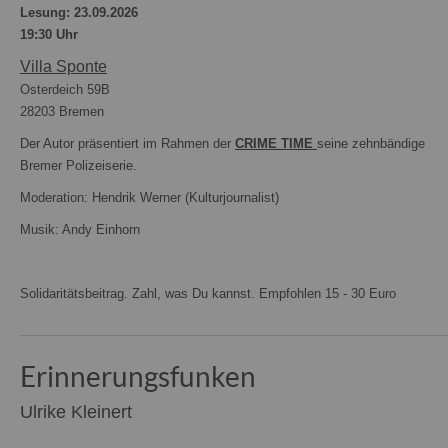
Lesung: 23.09.2026
19:30 Uhr
Villa Sponte
Osterdeich 59B
28203 Bremen
Der Autor präsentiert im Rahmen der
CRIME
TIME
seine zehnbändige
Bremer Polizeiserie.
Moderation: Hendrik Werner (Kulturjournalist)
Musik: Andy Einhorn
Solidaritätsbeitrag. Zahl, was Du kannst. Empfohlen 15 - 30 Euro
Erinnerungsfunken
Ulrike Kleinert