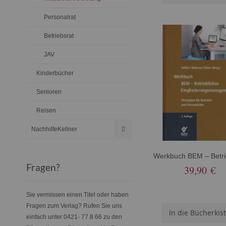
Personalrat
Betriebsrat
JAV
Kinderbücher
Senioren
Reisen
NachhilfeKellner
Fragen?
39,90 €
Sie vermissen einen Titel oder haben
Fragen zum Verlag? Rufen Sie uns
In die Bücherkis
einfach unter 0421- 77 8 66 zu den