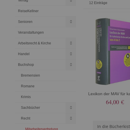
Verlag
12
Einträge
ReiseKellner
Senioren
Veranstaltungen
Arbeitsrecht & Kirche
Handel
Buchshop
Bremensien
Romane
Krimis
64,00 €
Sachbücher
Recht
In die Bücherkis
Mitarbeitervertretung