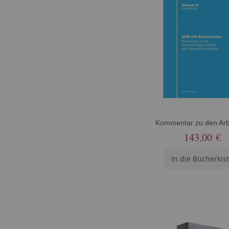
143,00 €
In die Bücherkis