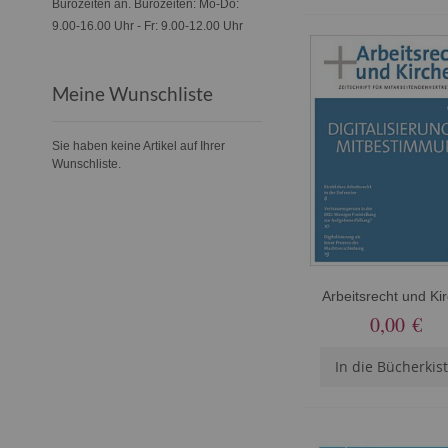
Bürozeiten an. Bürozeiten: Mo-Do:
9.00-16.00 Uhr - Fr: 9.00-12.00 Uhr
Meine Wunschliste
Sie haben keine Artikel auf Ihrer
Wunschliste.
Arbeitsrecht und Ki
0,00 €
In die Bücherkis