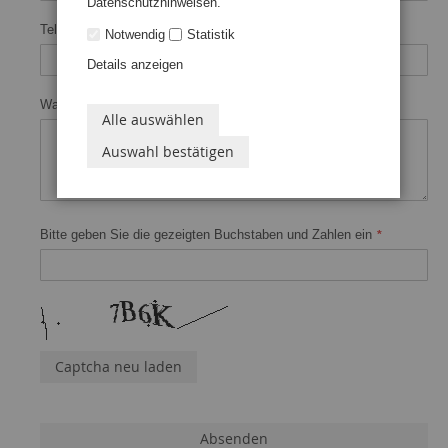
Datenschutzhinweisen.
Telefonnummer
Notwendig
Statistik
Details anzeigen
Was ist Ihre Meinung?
Alle auswählen
Auswahl bestätigen
Bitte geben Sie die gezeigten Buchstaben und Zahlen ein
Captcha neu laden
Absenden