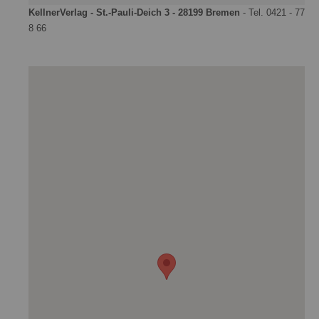
KellnerVerlag - St.-Pauli-Deich 3 - 28199 Bremen
- Tel. 0421 - 77
8 66