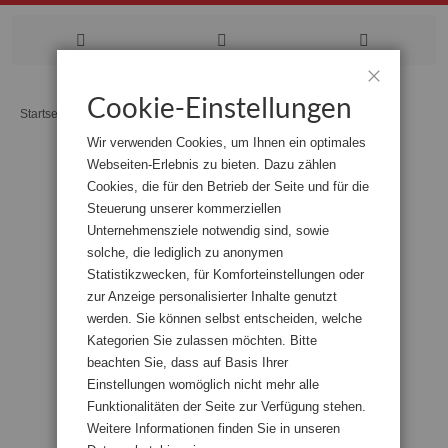
Zum
Cookie-Einstellungen
Schließen
Startseite
Betriebsverfassungsgesetz - Basiskommentar
Inhalt
Wir verwenden Cookies, um Ihnen ein optimales
springen
Webseiten-Erlebnis zu bieten. Dazu zählen
Zum
Cookies, die für den Betrieb der Seite und für die
Ende
der
Steuerung unserer kommerziellen
Bildgalerie
Unternehmensziele notwendig sind, sowie
springen
solche, die lediglich zu anonymen
Statistikzwecken, für Komforteinstellungen oder
zur Anzeige personalisierter Inhalte genutzt
werden. Sie können selbst entscheiden, welche
Kategorien Sie zulassen möchten. Bitte
beachten Sie, dass auf Basis Ihrer
Einstellungen womöglich nicht mehr alle
Funktionalitäten der Seite zur Verfügung stehen.
Weitere Informationen finden Sie in unseren