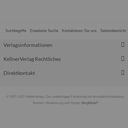
Suchbegriffe
Erweiterte Suche
Kontaktieren Sie uns
Seitenübersicht
Verlagsinformationen
KellnerVerlag Rechtliches
Direktkontakt
© 2007–2022 KellnerVerlag | Der unabhängige Fachverlag mit Versandbuchhandlung |
®
Bremen
| Realisierung und Design:
BergMedia