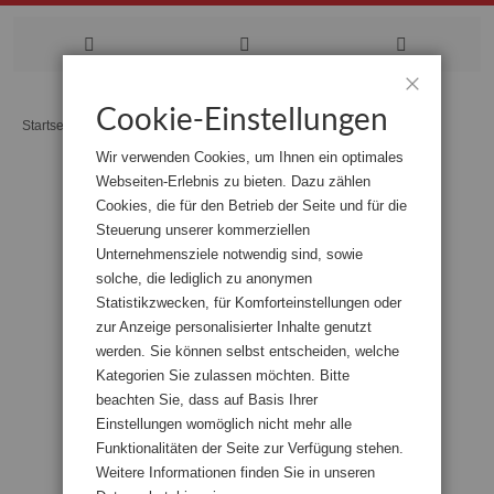
Zum
Cookie-Einstellungen
Schließen
Startseite
Freie Hansestadt Bremen
Inhalt
Wir verwenden Cookies, um Ihnen ein optimales
springen
Webseiten-Erlebnis zu bieten. Dazu zählen
Zum
Cookies, die für den Betrieb der Seite und für die
Ende
der
Steuerung unserer kommerziellen
Bildgalerie
Unternehmensziele notwendig sind, sowie
springen
solche, die lediglich zu anonymen
Statistikzwecken, für Komforteinstellungen oder
zur Anzeige personalisierter Inhalte genutzt
werden. Sie können selbst entscheiden, welche
Kategorien Sie zulassen möchten. Bitte
beachten Sie, dass auf Basis Ihrer
Einstellungen womöglich nicht mehr alle
Funktionalitäten der Seite zur Verfügung stehen.
Weitere Informationen finden Sie in unseren