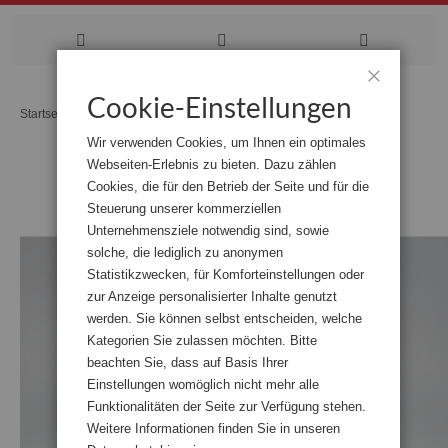
Zum
Cookie-Einstellungen
Schließen
Startseite
Das Viertel
Inhalt
Wir verwenden Cookies, um Ihnen ein optimales
springen
Webseiten-Erlebnis zu bieten. Dazu zählen
Zum
Cookies, die für den Betrieb der Seite und für die
Ende
der
Steuerung unserer kommerziellen
Bildgalerie
Unternehmensziele notwendig sind, sowie
springen
solche, die lediglich zu anonymen
Statistikzwecken, für Komforteinstellungen oder
zur Anzeige personalisierter Inhalte genutzt
werden. Sie können selbst entscheiden, welche
Kategorien Sie zulassen möchten. Bitte
beachten Sie, dass auf Basis Ihrer
Einstellungen womöglich nicht mehr alle
Funktionalitäten der Seite zur Verfügung stehen.
Weitere Informationen finden Sie in unseren