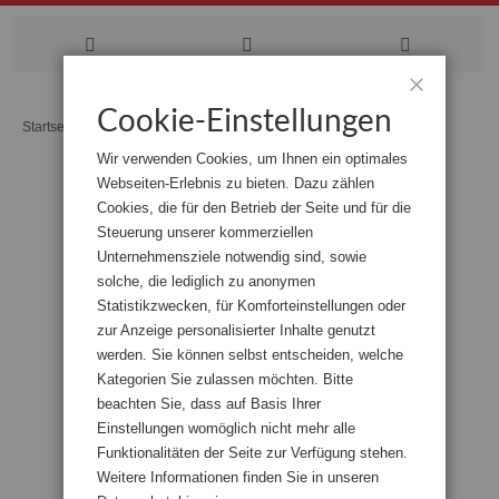
Zum
Cookie-Einstellungen
Schließen
Startseite
Der Schnoor
Inhalt
Wir verwenden Cookies, um Ihnen ein optimales
springen
Webseiten-Erlebnis zu bieten. Dazu zählen
Zum
Cookies, die für den Betrieb der Seite und für die
Ende
der
Steuerung unserer kommerziellen
Bildgalerie
Unternehmensziele notwendig sind, sowie
springen
solche, die lediglich zu anonymen
Statistikzwecken, für Komforteinstellungen oder
zur Anzeige personalisierter Inhalte genutzt
werden. Sie können selbst entscheiden, welche
Kategorien Sie zulassen möchten. Bitte
beachten Sie, dass auf Basis Ihrer
Einstellungen womöglich nicht mehr alle
Funktionalitäten der Seite zur Verfügung stehen.
Weitere Informationen finden Sie in unseren