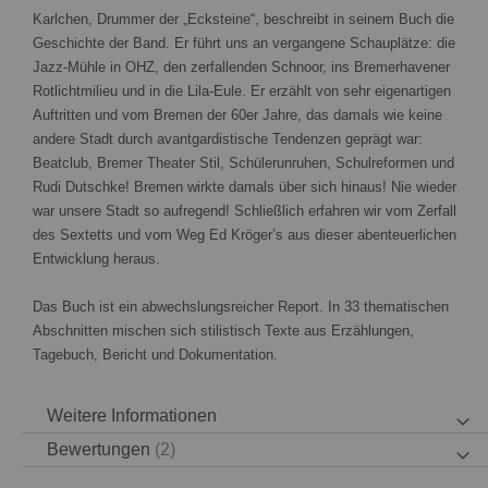
Karlchen, Drummer der „Ecksteine“, beschreibt in seinem Buch die
Geschichte der Band. Er führt uns an vergangene Schauplätze: die
Jazz-Mühle in OHZ, den zerfallenden Schnoor, ins Bremerhavener
Rotlichtmilieu und in die Lila-Eule. Er erzählt von sehr eigenartigen
Auftritten und vom Bremen der 60er Jahre, das damals wie keine
andere Stadt durch avantgardistische Tendenzen geprägt war:
Beatclub, Bremer Theater Stil, Schülerunruhen, Schulreformen und
Rudi Dutschke! Bremen wirkte damals über sich hinaus! Nie wieder
war unsere Stadt so aufregend! Schließlich erfahren wir vom Zerfall
des Sextetts und vom Weg Ed Kröger’s aus dieser abenteuerlichen
Entwicklung heraus.
Das Buch ist ein abwechslungsreicher Report. In 33 thematischen
Abschnitten mischen sich stilistisch Texte aus Erzählungen,
Tagebuch, Bericht und Dokumentation.
Weitere Informationen
Bewertungen
2