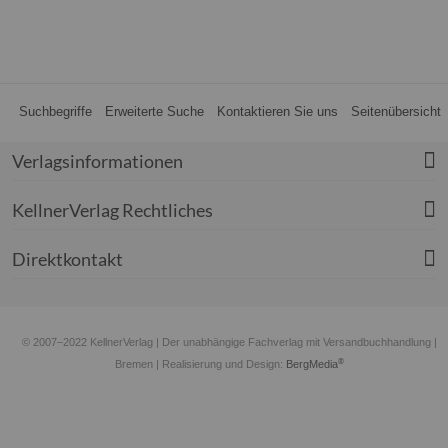
Suchbegriffe
Erweiterte Suche
Kontaktieren Sie uns
Seitenübersicht
Verlagsinformationen
KellnerVerlag Rechtliches
Direktkontakt
© 2007–2022 KellnerVerlag | Der unabhängige Fachverlag mit Versandbuchhandlung |
®
Bremen
| Realisierung und Design:
BergMedia