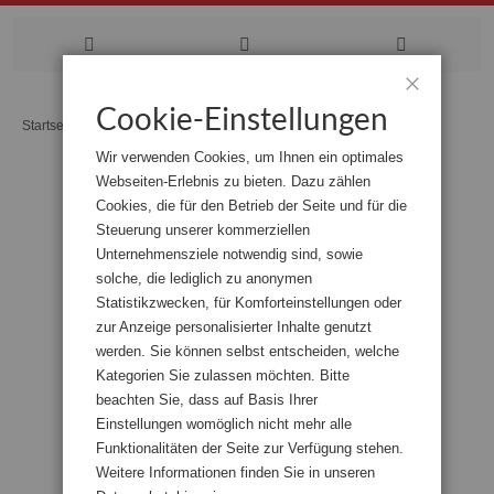
Zum
Cookie-Einstellungen
Schließen
Startseite
Ecksteine
Inhalt
Wir verwenden Cookies, um Ihnen ein optimales
springen
Webseiten-Erlebnis zu bieten. Dazu zählen
Zum
Cookies, die für den Betrieb der Seite und für die
Ende
der
Steuerung unserer kommerziellen
Bildgalerie
Unternehmensziele notwendig sind, sowie
springen
solche, die lediglich zu anonymen
Statistikzwecken, für Komforteinstellungen oder
zur Anzeige personalisierter Inhalte genutzt
werden. Sie können selbst entscheiden, welche
Kategorien Sie zulassen möchten. Bitte
beachten Sie, dass auf Basis Ihrer
Einstellungen womöglich nicht mehr alle
Funktionalitäten der Seite zur Verfügung stehen.
Weitere Informationen finden Sie in unseren