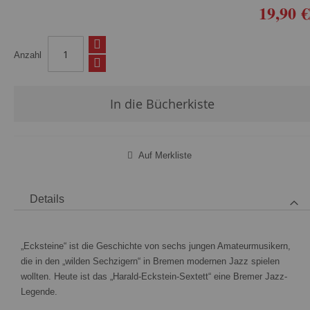
19,90 €
Anzahl
In die Bücherkiste
Auf Merkliste
Details
„Ecksteine“ ist die Geschichte von sechs jungen Amateurmusikern,
die in den „wilden Sechzigern“ in Bremen modernen Jazz spielen
wollten. Heute ist das „Harald-Eckstein-Sextett“ eine Bremer Jazz-
Legende.