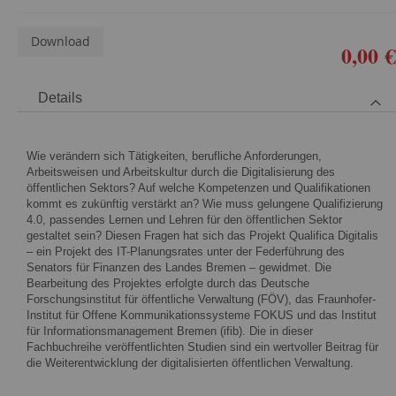
Download
0,00 €
Details
Wie verändern sich Tätigkeiten, berufliche Anforderungen,
Arbeitsweisen und Arbeitskultur durch die Digitalisierung des
öffentlichen Sektors? Auf welche Kompetenzen und Qualifikationen
kommt es zukünftig verstärkt an? Wie muss gelungene Qualifizierung
4.0, passendes Lernen und Lehren für den öffentlichen Sektor
gestaltet sein? Diesen Fragen hat sich das Projekt Qualifica Digitalis
– ein Projekt des IT-Planungsrates unter der Federführung des
Senators für Finanzen des Landes Bremen – gewidmet. Die
Bearbeitung des Projektes erfolgte durch das Deutsche
Forschungsinstitut für öffentliche Verwaltung (FÖV), das Fraunhofer-
Institut für Offene Kommunikationssysteme FOKUS und das Institut
für Informationsmanagement Bremen (ifib). Die in dieser
Fachbuchreihe veröffentlichten Studien sind ein wertvoller Beitrag für
die Weiterentwicklung der digitalisierten öffentlichen Verwaltung.