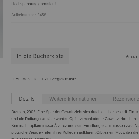
Hochspannung garantiert!
Artikelnummer
3458
In die Bücherkiste
Anzahl
Auf Merkliste
Auf Vergleichsliste
Details
Weitere Informationen
Rezension
Bremen, 2002. Eine Spur der Gewalt zieht sich durch die Hansestadt. Ein Im
und ein Rettungssanitäter werden Opfer verschiedener Gewaltverbrechen.
Kriminalhauptkommissar Álvarez und sein Ermittlungsteam müssen zwei M
plötzliche Verschwinden ihres Kollegen aufklären. Gibt es ein Motiv, das di