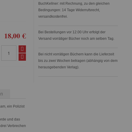
BuchKellner: mit Rechnung, zu den gleichen
Bedingungen: 14 Tage Widerrufsrecht,
versandkostenfrei.
Bei Bestellungen vor 12.00 Uhr erfolgt der
18,00 €
Versand vorrätiger Bücher noch am selben Tag.
Bei nicht vorrätigen Büchern kann die Lieferzeit
bis zu zwei Wochen betragen (abhängig von dem
herausgebenden Verlag).
en
am, ein Polizist
orde und das
e drei Verbrechen