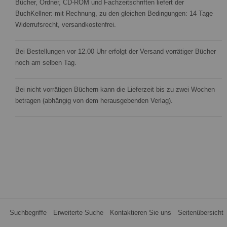
Bücher, Ordner, CD-ROM und Fachzeitschriften liefert der
BuchKellner: mit Rechnung, zu den gleichen Bedingungen: 14 Tage
Widerrufsrecht, versandkostenfrei.
Bei Bestellungen vor 12.00 Uhr erfolgt der Versand vorrätiger Bücher
noch am selben Tag.
Bei nicht vorrätigen Büchern kann die Lieferzeit bis zu zwei Wochen
betragen (abhängig von dem herausgebenden Verlag).
Suchbegriffe
Erweiterte Suche
Kontaktieren Sie uns
Seitenübersicht